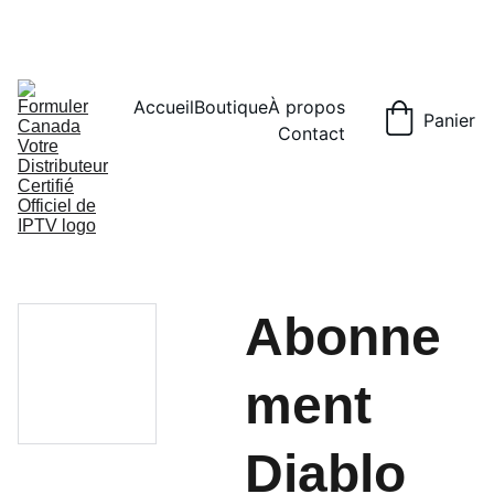
PRENDRE NOTE QUE NOTRE SITE INTERNET EST SÉCURISÉ POUR 
LES VIREMENT INTÉRAC 
Accueil
Boutique
À propos
Panier
Contact
Abonne
ment
Diablo