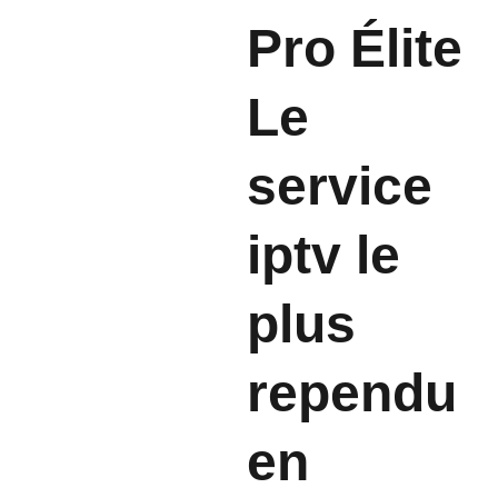
Pro Élite
Le
service
iptv le
plus
rependu
en