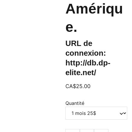
Amériqu
e.
URL de
connexion:
http://db.dp-
elite.net/
CA$25.00
Quantité